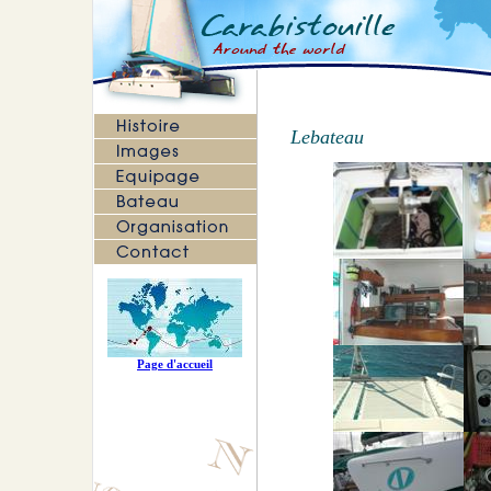
Lebateau
Page d'accueil