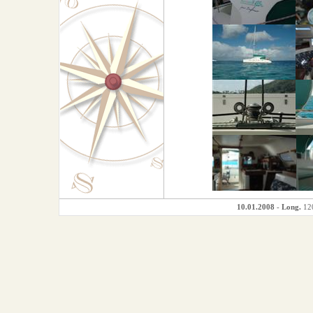
10.01.2008
-
Long.
120