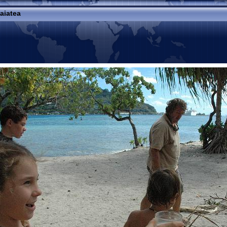
aiatea