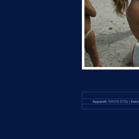
Appareil:
NIKON D70s |
Date