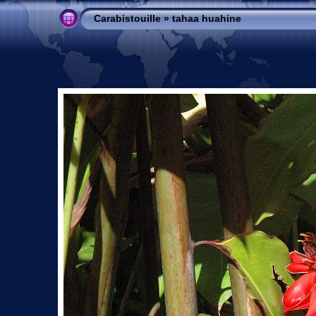
Carabistouille
»
tahaa huahine