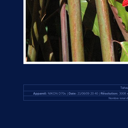
Tahaa
Appareil:
NIKON D70s |
Date:
21/06/09 20:40 |
Résolution:
3008 
Nombre total 