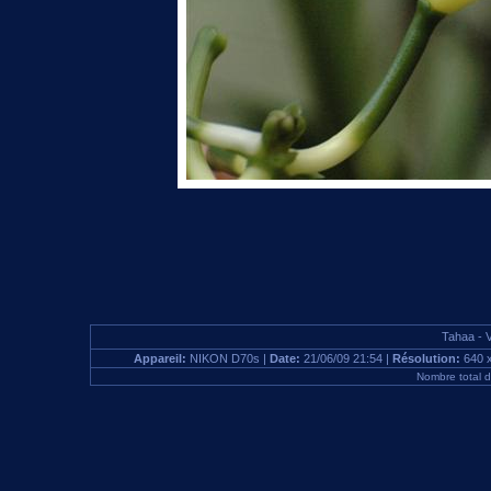
Tahaa - V
Appareil:
NIKON D70s |
Date:
21/06/09 21:54 |
Résolution:
640 
Nombre total 