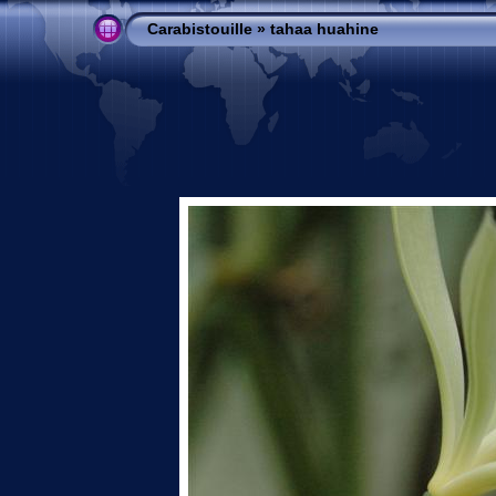
Carabistouille
»
tahaa huahine