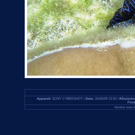
Appareil:
SONY CYBERSHOT |
Date:
20/06/09 23:50 |
Résoluti
Foca
Nombre total 