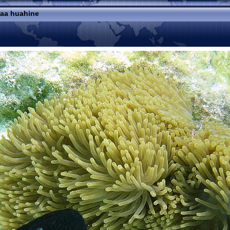
haa huahine