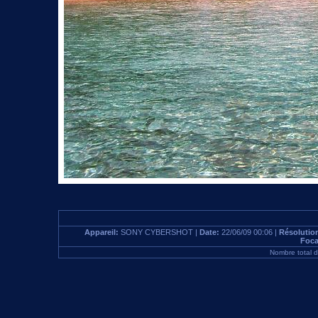
Appareil:
SONY CYBERSHOT |
Date:
22/06/09 00:06 |
Résolutio
Foca
Nombre total 