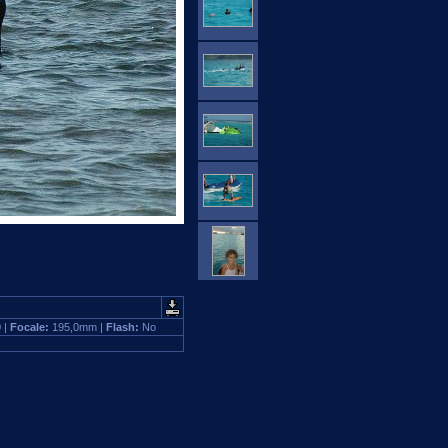
0 |
Focale:
195,0mm |
Flash:
No