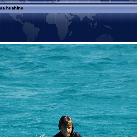
haa huahine