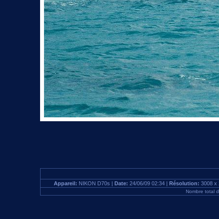
Appareil:
NIKON D70s |
Date:
24/06/09 02:34 |
Résolution:
3008 x 
Nombre total 