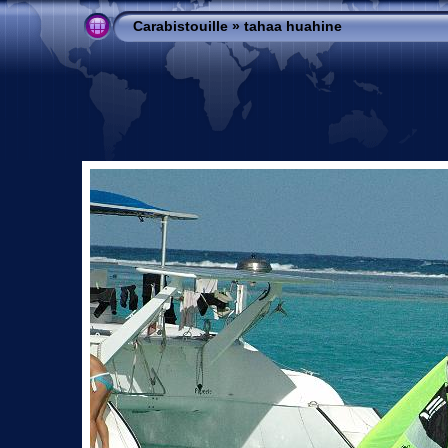
Carabistouille
»
tahaa huahine