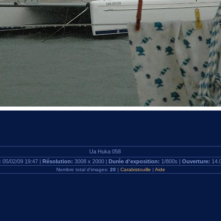
Ua Huka 058
:
05/02/09 19:47 |
Résolution:
3008 x 2000 |
Durée d'exposition:
1/800s |
Ouverture:
14.
Nombre total d'images:
20
|
Carabistouille
|
Aide