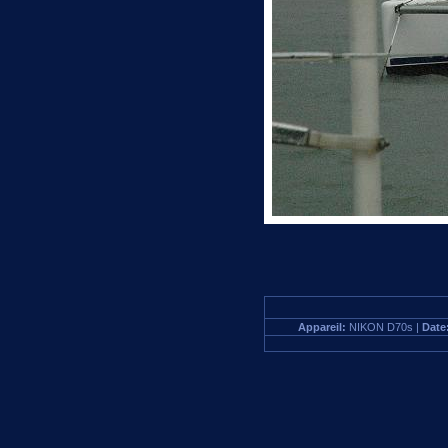
Appareil:
NIKON D70s |
Date