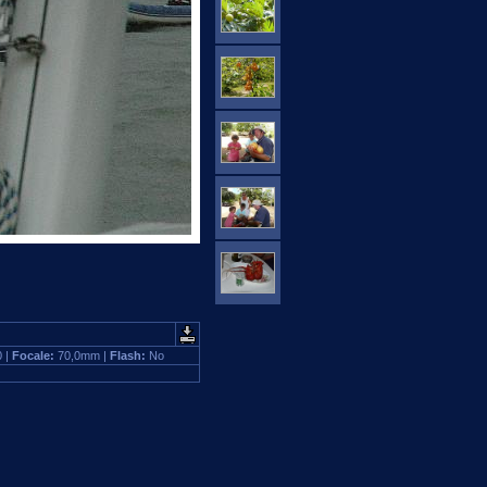
0 |
Focale:
70,0mm |
Flash:
No